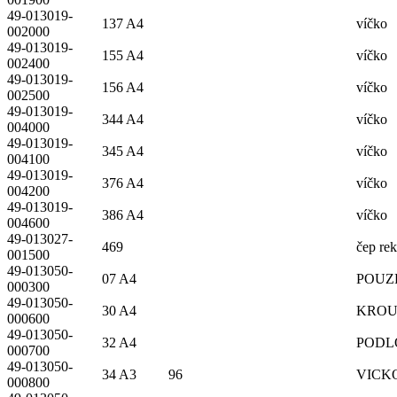
49-013019-
137 A4
víčko
002000
49-013019-
155 A4
víčko
002400
49-013019-
156 A4
víčko
002500
49-013019-
344 A4
víčko
004000
49-013019-
345 A4
víčko
004100
49-013019-
376 A4
víčko
004200
49-013019-
386 A4
víčko
004600
49-013027-
469
čep re
001500
49-013050-
07 A4
POUZ
000300
49-013050-
30 A4
KROU
000600
49-013050-
32 A4
PODL
000700
49-013050-
34 A3 96
VICK
000800