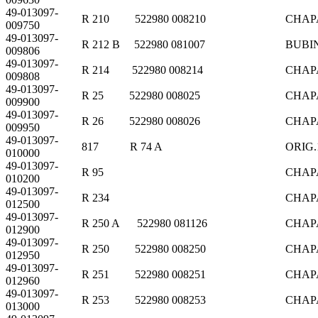
49-013097-
R 210 522980 008210
CHAP
009750
49-013097-
R 212 B 522980 081007
BUBIN
009806
49-013097-
R 214 522980 008214
CHAP
009808
49-013097-
R 25 522980 008025
CHAP
009900
49-013097-
R 26 522980 008026
CHAP
009950
49-013097-
817 R 74 A
ORIG.
010000
49-013097-
R 95
CHAP
010200
49-013097-
R 234
CHAP
012500
49-013097-
R 250 A 522980 081126
CHAP
012900
49-013097-
R 250 522980 008250
CHAP
012950
49-013097-
R 251 522980 008251
CHAP
012960
49-013097-
R 253 522980 008253
CHAP
013000