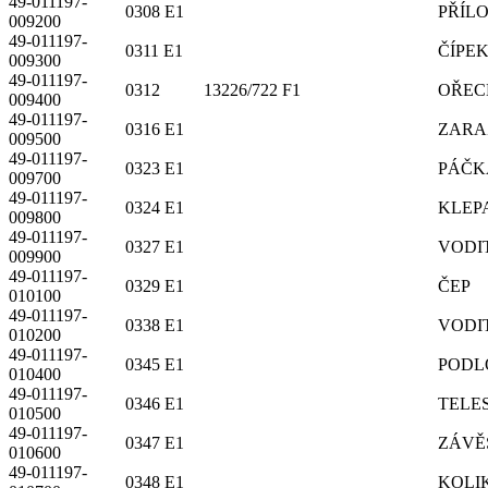
49-011197-
0308 E1
PŘÍL
009200
49-011197-
0311 E1
ČÍPE
009300
49-011197-
0312 13226/722 F1
OŘEC
009400
49-011197-
0316 E1
ZARA
009500
49-011197-
0323 E1
PÁČK
009700
49-011197-
0324 E1
KLEP
009800
49-011197-
0327 E1
VODI
009900
49-011197-
0329 E1
ČEP
010100
49-011197-
0338 E1
VODI
010200
49-011197-
0345 E1
PODL
010400
49-011197-
0346 E1
TELE
010500
49-011197-
0347 E1
ZÁVĚ
010600
49-011197-
0348 E1
KOLI