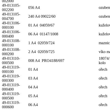
002000
49-013105-
056 A4
ozuben
002200
49-013105-
240 A4 09022/60
ozuben
004700
49-013106-
01 A4 04059/67
kuželo
000100
49-013106-
06 A4 01147/1008
kuželo
000400
49-013108-
1 A4 02059/724
maznic
000100
49-013108-
2 A4 02059/725
víko m
000200
49-013110-
18074/
008 A4 PRO4188/697
000500
kolo
49-013119-
01 A4
ořech
000100
49-013119-
03 A4
ořech
000300
49-013119-
04 A4
ořech
000400
49-013119-
05 A4
ořech
000500
49-013119-
06 A4
ořech
000600