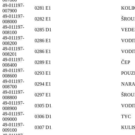
49-011197-
0281 E1
KOLI
007900
49-011197-
0282 E1
ŠROU
008000
49-011197-
0285 D1
VEDE
008100
49-011197-
0286 E1
VODI
008200
49-011197-
0286 E1
VODI
008201
49-011197-
0289 E1
ČEP
008400
49-011197-
0293 E1
POUZ
008600
49-011197-
0294 E1
NAR
008700
49-011197-
0297 E1
ŠROU
008800
49-011197-
0305 D1
VODI
008900
49-011197-
0306 D1
TYC
009000
49-011197-
0307 D1
KULI
009100