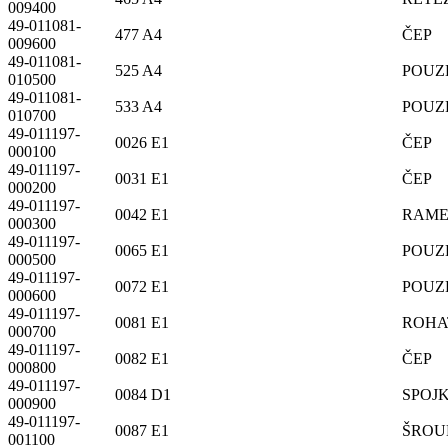
009400
49-011081-
477 A4
ČEP
009600
49-011081-
525 A4
POUZ
010500
49-011081-
533 A4
POUZ
010700
49-011197-
0026 E1
ČEP
000100
49-011197-
0031 E1
ČEP
000200
49-011197-
0042 E1
RAM
000300
49-011197-
0065 E1
POUZ
000500
49-011197-
0072 E1
POUZ
000600
49-011197-
0081 E1
ROHA
000700
49-011197-
0082 E1
ČEP
000800
49-011197-
0084 D1
SPOJ
000900
49-011197-
0087 E1
ŠROU
001100