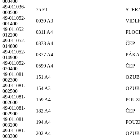
000400
49-011036-
75 E1
STER
000500
49-011052-
0039 A3
VIDL
001400
49-011052-
0311 A4
PLOC
012200
49-011052-
0373 A4
ČEP
014800
49-011052-
0377 A4
PÁKA
014900
49-011052-
0599 A4
ČEP
020400
49-011081-
151 A4
OZUB
002300
49-011081-
154 A3
OZUB
002500
49-011081-
159 A4
POUZ
002600
49-011081-
182 A4
ČEP
002900
49-011081-
194 A4
POUZ
003200
49-011081-
202 A4
OZUB
003300