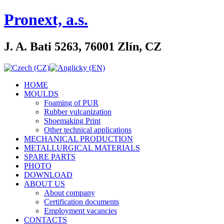
Pronext, a.s.
J. A. Bati 5263, 76001 Zlín, CZ
HOME
MOULDS
Foaming of PUR
Rubber vulcanization
Shoemaking Print
Other technical applications
MECHANICAL PRODUCTION
METALLURGICAL MATERIALS
SPARE PARTS
PHOTO
DOWNLOAD
ABOUT US
About company
Certification documents
Employment vacancies
CONTACTS