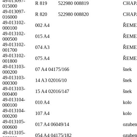
49-013097-
R 819 522980 008819
CHAP
015000
49-013097-
R 820 522980 008820
CHAP
016000
49-013102-
002 A4
ŘEME
000100
49-013102-
015 A4
ŘEME
000500
49-013102-
074 A3
ŘEME
001700
49-013102-
075 A4
ŘEME
001800
49-013103-
07 A4 04175/166
šnek
000200
49-013103-
14 A3 02016/10
šnek
000300
49-013103-
15 A4 02016/147
šnek
000400
49-013104-
010 A4
kolo
000100
49-013104-
107 A4
kolo
000200
49-013105-
017 A4 06049/14
ozuben
000600
49-013105-
054 A4 04175/182
ozuben