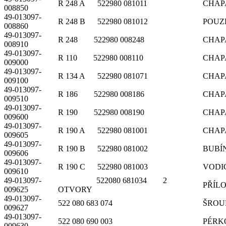
R 248 A 522980 081011
CHAP
008850
49-013097-
R 248 B 522980 081012
POUZ
008860
49-013097-
R 248 522980 008248
CHAP
008910
49-013097-
R 110 522980 008110
CHAP
009000
49-013097-
R 134 A 522980 081071
CHAP
009100
49-013097-
R 186 522980 008186
CHAP
009510
49-013097-
R 190 522980 008190
CHAP
009600
49-013097-
R 190 A 522980 081001
CHAP
009605
49-013097-
R 190 B 522980 081002
BUBÍ
009606
49-013097-
R 190 C 522980 081003
VODIC
009610
49-013097-
522080 681034 2
PŘÍL
009625
OTVORY
49-013097-
522 080 683 074
ŠROU
009627
49-013097-
522 080 690 003
PÉRKO
009630