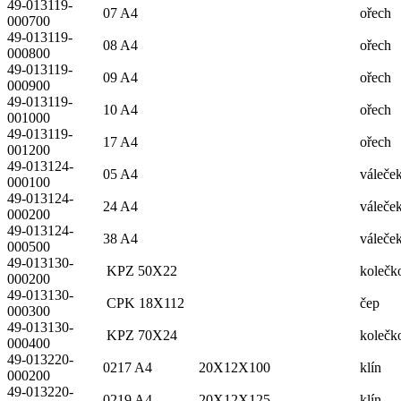
49-013119-
07 A4
ořech
000700
49-013119-
08 A4
ořech
000800
49-013119-
09 A4
ořech
000900
49-013119-
10 A4
ořech
001000
49-013119-
17 A4
ořech
001200
49-013124-
05 A4
váleče
000100
49-013124-
24 A4
váleče
000200
49-013124-
38 A4
váleče
000500
49-013130-
KPZ 50X22
kolečk
000200
49-013130-
CPK 18X112
čep
000300
49-013130-
KPZ 70X24
kolečk
000400
49-013220-
0217 A4 20X12X100
klín
000200
49-013220-
0219 A4 20X12X125
klín