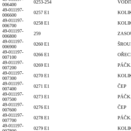
0253-254
VODI
006400
49-011197-
0257 E1
KOLI
006600
49-011197-
0258 E1
KOLI
006700
49-011197-
259
ZASO
006800
49-011197-
0260 E1
ŠROU
006900
49-011197-
0266 E1
OŘEC
007100
49-011197-
0269 E1
PÁČK
007200
49-011197-
0270 E1
KOLI
007300
49-011197-
0271 E1
ČEP
007400
49-011197-
0273 E1
PÁČK
007500
49-011197-
0276 E1
ČEP
007600
49-011197-
0278 E1
PÁČK
007700
49-011197-
0279 E1
KOLI
007800