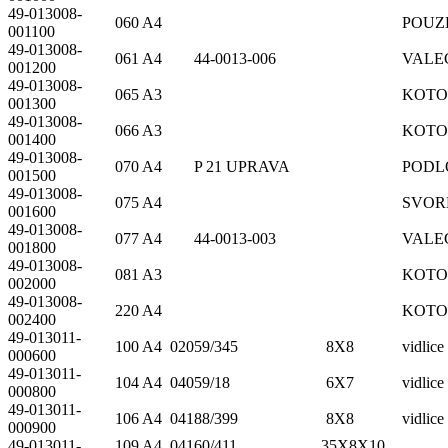
49-013008-
060 A4
POUZ
001100
49-013008-
061 A4 44-0013-006
VALE
001200
49-013008-
065 A3
KOTO
001300
49-013008-
066 A3
KOTO
001400
49-013008-
070 A4 P 21 UPRAVA
PODL
001500
49-013008-
075 A4
SVOR
001600
49-013008-
077 A4 44-0013-003
VALE
001800
49-013008-
081 A3
KOTO
002000
49-013008-
220 A4
KOTO
002400
49-013011-
100 A4 02059/345 8X8
vidlice
000600
49-013011-
104 A4 04059/18 6X7
vidlice
000800
49-013011-
106 A4 04188/399 8X8
vidlice
000900
49-013011-
109 A4 04160/411 35X8X10