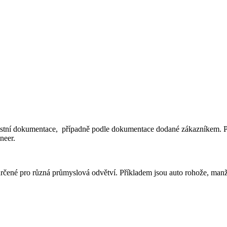
lastní dokumentace, případně podle dokumentace dodané zákazníkem. P
neer.
 určené pro různá průmyslová odvětví. Příkladem jsou auto rohože, man